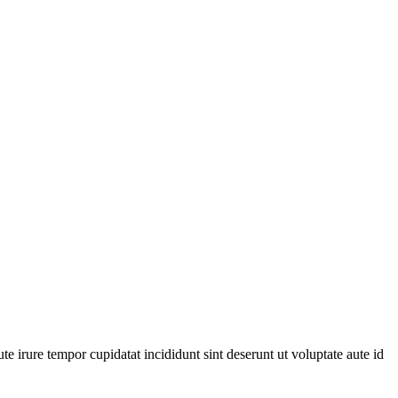
ute irure tempor cupidatat incididunt sint deserunt ut voluptate aute id