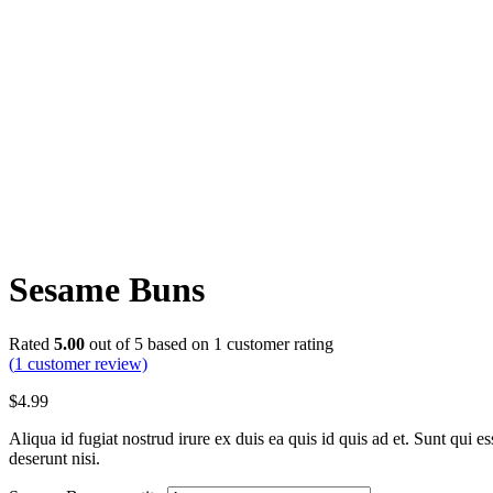
Sesame Buns
Rated
5.00
out of 5 based on
1
customer rating
(
1
customer review)
$
4.99
Aliqua id fugiat nostrud irure ex duis ea quis id quis ad et. Sunt qui e
deserunt nisi.