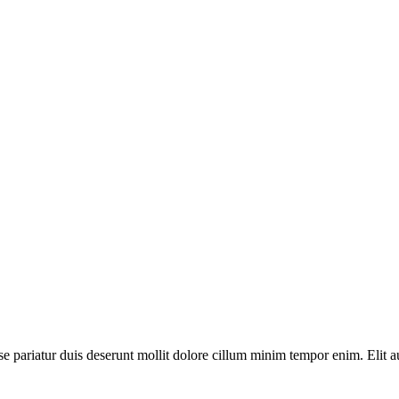
sse pariatur duis deserunt mollit dolore cillum minim tempor enim. Elit a