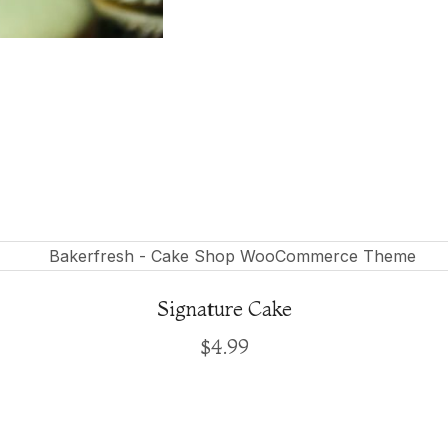
Signature Cake
$
4.99