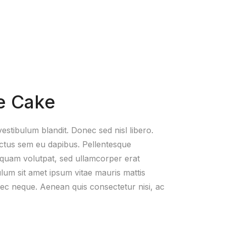
e Cake
estibulum blandit. Donec sed nisl libero.
uctus sem eu dapibus. Pellentesque
quam volutpat, sed ullamcorper erat
um sit amet ipsum vitae mauris mattis
nec neque. Aenean quis consectetur nisi, ac