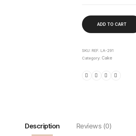
ADD TO CART
SKU:
REF. LA-291
Cake
Category:
Description
Reviews (0)