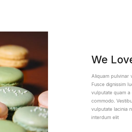
We Lov
Aliquam pulvinar v
Fusce dignissim l
vulputate quam a 
commodo. Vestibul
vulputate lacinia 
interdum elit