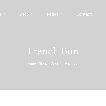
e
Shop
Pages
Contact
French Bun
Home
Shop
Cake
French Bun
/
/
/