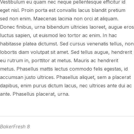
Vestibulum eu quam nec neque pellentesque efficitur id
eget nisl. Proin porta est convallis lacus blandit pretium
sed non enim. Maecenas lacinia non orci at aliquam.
Donec finibus, urna bibendum ultricies laoreet, augue eros
luctus sapien, ut euismod leo tortor ac enim. In hac
habitasse platea dictumst. Sed cursus venenatis tellus, non
lobortis diam volutpat sit amet. Sed tellus augue, hendrerit
eu rutrum in, porttitor at metus. Mauris ac hendrerit
metus. Phasellus mattis lectus commodo felis egestas, id
accumsan justo ultrices. Phasellus aliquet, sem a placerat
dapibus, enim purus dictum lacus, nec ultrices ante dui ac
ante. Phasellus placerat, urna.
BakerFresh 8