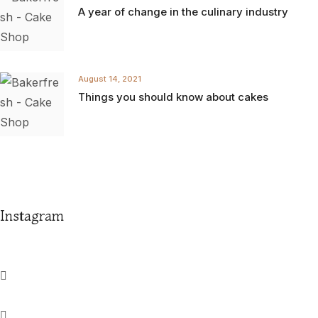
A year of change in the culinary industry
August 14, 2021
Things you should know about cakes
Instagram