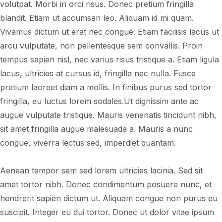
volutpat. Morbi in orci risus. Donec pretium fringilla
blandit. Etiam ut accumsan leo. Aliquam id mi quam.
Vivamus dictum ut erat nec congue. Etiam facilisis lacus ut
arcu vulputate, non pellentesque sem convallis. Proin
tempus sapien nisl, nec varius risus tristique a. Etiam ligula
lacus, ultricies at cursus id, fringilla nec nulla. Fusce
pretium laoreet diam a mollis. In finibus purus sed tortor
fringilla, eu luctus lorem sodales.Ut dignissim ante ac
augue vulputate tristique. Mauris venenatis tincidunt nibh,
sit amet fringilla augue malesuada a. Mauris a nunc
congue, viverra lectus sed, imperdiet quantam.
Aenean tempor sem sed lorem ultricies lacinia. Sed sit
amet tortor nibh. Donec condimentum posuere nunc, et
hendrerit sapien dictum ut. Aliquam congue non purus eu
suscipit. Integer eu dui tortor. Donec ut dolor vitae ipsum