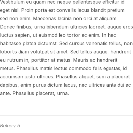
Vestibulum eu quam nec neque pellentesque efficitur id
eget nisl. Proin porta est convallis lacus blandit pretium
sed non enim. Maecenas lacinia non orci at aliquam.
Donec finibus, urna bibendum ultricies laoreet, augue eros
luctus sapien, ut euismod leo tortor ac enim. In hac
habitasse platea dictumst. Sed cursus venenatis tellus, non
lobortis diam volutpat sit amet. Sed tellus augue, hendrerit
eu rutrum in, porttitor at metus. Mauris ac hendrerit
metus. Phasellus mattis lectus commodo felis egestas, id
accumsan justo ultrices. Phasellus aliquet, sem a placerat
dapibus, enim purus dictum lacus, nec ultrices ante dui ac
ante. Phasellus placerat, urna.
Bakery 5