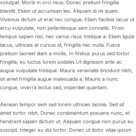
volutpat. Morbi in orci risus. Donec pretium fringilla
blandit. Etiam ut accumsan leo. Aliquam id mi quam.
Vivamus dictum ut erat nec congue. Etiam facilisis lacus ut
arcu vulputate, non pellentesque sem convallis. Proin
tempus sapien nisl, nec varius risus tristique a. Etiam ligula
lacus, ultricies at cursus id, fringilla nec nulla. Fusce
pretium laoreet diam a mollis. In finibus purus sed tortor
fringilla, eu luctus lorem sodales.Ut dignissim ante ac
augue vulputate tristique. Mauris venenatis tincidunt nibh,
sit amet fringilla augue malesuada a. Mauris a nunc
congue, viverra lectus sed, imperdiet quantam.
Aenean tempor sem sed lorem ultricies lacinia. Sed sit
amet tortor nibh. Donec condimentum posuere nunc, et
hendrerit sapien dictum ut. Aliquam congue non purus eu
suscipit. Integer eu dui tortor. Donec ut dolor vitae ipsum