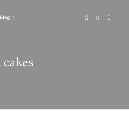
Blog
 cakes