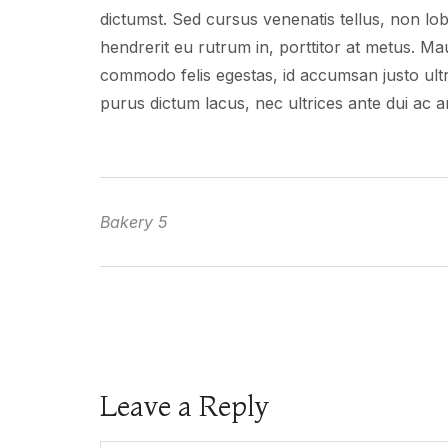
dictumst. Sed cursus venenatis tellus, non lob
hendrerit eu rutrum in, porttitor at metus. Ma
commodo felis egestas, id accumsan justo ultr
purus dictum lacus, nec ultrices ante dui ac a
Bakery 5
Leave a Reply