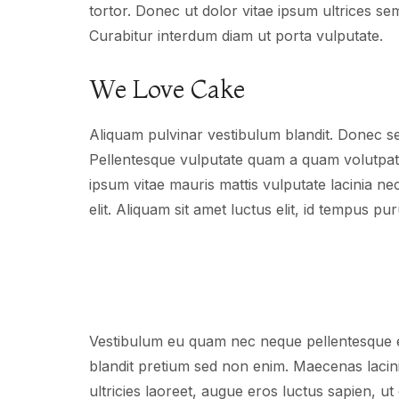
tortor. Donec ut dolor vitae ipsum ultrices se
Curabitur interdum diam ut porta vulputate.
We Love Cake
Aliquam pulvinar vestibulum blandit. Donec se
Pellentesque vulputate quam a quam volutpat
ipsum vitae mauris mattis vulputate lacinia n
elit. Aliquam sit amet luctus elit, id tempus pur
Vestibulum eu quam nec neque pellentesque effi
blandit pretium sed non enim. Maecenas lacin
ultricies laoreet, augue eros luctus sapien, u