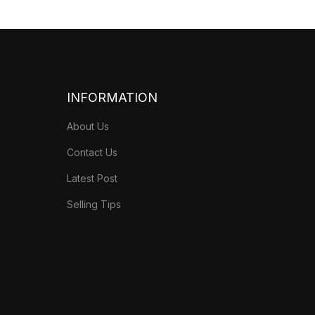
INFORMATION
About Us
Contact Us
Latest Post
Selling Tips