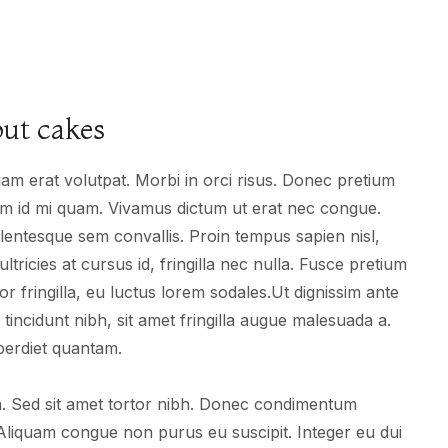
ut cakes
uam erat volutpat. Morbi in orci risus. Donec pretium
quam id mi quam. Vivamus dictum ut erat nec congue.
ellentesque sem convallis. Proin tempus sapien nisl,
 ultricies at cursus id, fringilla nec nulla. Fusce pretium
tor fringilla, eu luctus lorem sodales.Ut dignissim ante
tincidunt nibh, sit amet fringilla augue malesuada a.
perdiet quantam.
a. Sed sit amet tortor nibh. Donec condimentum
Aliquam congue non purus eu suscipit. Integer eu dui