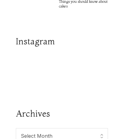
Things you should know about
cakes
Instagram
Archives