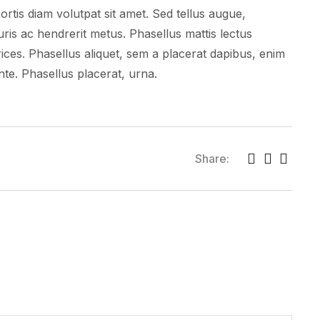
ortis diam volutpat sit amet. Sed tellus augue,
uris ac hendrerit metus. Phasellus mattis lectus
ices. Phasellus aliquet, sem a placerat dapibus, enim
nte. Phasellus placerat, urna.
Share: