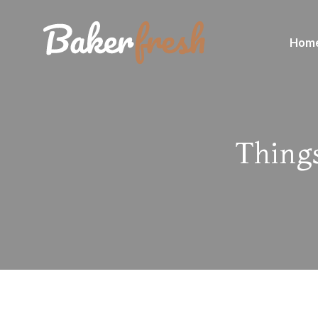
Hom
Thing