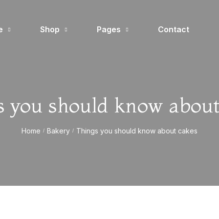
e
Shop
Pages
Contact
s you should know about
Home
Bakery
Things you should know about cakes
/
/